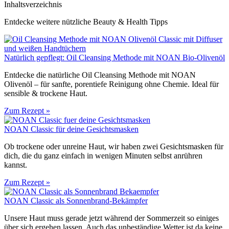
Inhaltsverzeichnis
Entdecke weitere nützliche Beauty & Health Tipps
Natürlich gepflegt: Oil Cleansing Methode mit NOAN Bio-Olivenöl
Entdecke die natürliche Oil Cleansing Methode mit NOAN
Olivenöl – für sanfte, porentiefe Reinigung ohne Chemie. Ideal für
sensible & trockene Haut.
Zum Rezept »
NOAN Classic für deine Gesichtsmasken
Ob trockene oder unreine Haut, wir haben zwei Gesichtsmasken für
dich, die du ganz einfach in wenigen Minuten selbst anrühren
kannst.
Zum Rezept »
NOAN Classic als Sonnenbrand-Bekämpfer
Unsere Haut muss gerade jetzt während der Sommerzeit so einiges
über sich ergehen lassen. Auch das unbeständige Wetter ist da keine