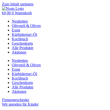
Zum Inhalt springen
€
0,00
0
Warenkorb
Neuheiten
Olivenöl & Oliven
Essig
Kürbiskerne/-Öl
Kochbuch
Geschenksets
Alle Produkte
Aktionen
Neuheiten
Olivenöl & Oliven
Essig
Kürbiskerne/-Öl
Kochbuch
Geschenksets
Alle Produkte
Aktionen
Firmengeschenke
Wir spenden für Kinder