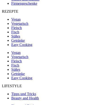
Firmengeschenke
REZEPTE
Vegan
Vegetarisch
Fleisch
Fisch
Süßes
Getränke
Easy Cooking
Vegan
Vegetarisch
Fleisch
Fisch
Süßes
Getränke
Easy Cooking
LIFESTYLE
Tipps und Tricks
Beauty and Health