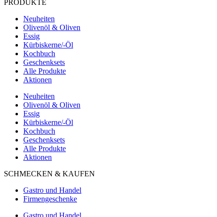
PRODUKTE
Neuheiten
Olivenöl & Oliven
Essig
Kürbiskerne/-Öl
Kochbuch
Geschenksets
Alle Produkte
Aktionen
Neuheiten
Olivenöl & Oliven
Essig
Kürbiskerne/-Öl
Kochbuch
Geschenksets
Alle Produkte
Aktionen
SCHMECKEN & KAUFEN
Gastro und Handel
Firmengeschenke
Gastro und Handel