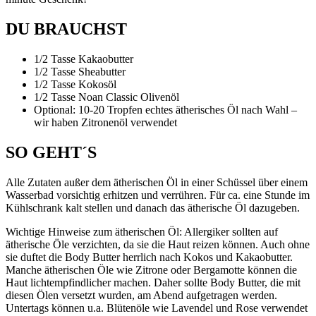
DU BRAUCHST
1/2 Tasse Kakaobutter
1/2 Tasse Sheabutter
1/2 Tasse Kokosöl
1/2 Tasse Noan Classic Olivenöl
Optional: 10-20 Tropfen echtes ätherisches Öl nach Wahl –
wir haben Zitronenöl verwendet
SO GEHT´S
Alle Zutaten außer dem ätherischen Öl in einer Schüssel über einem
Wasserbad vorsichtig erhitzen und verrühren. Für ca. eine Stunde im
Kühlschrank kalt stellen und danach das ätherische Öl dazugeben.
Wichtige Hinweise zum ätherischen Öl: Allergiker sollten auf
ätherische Öle verzichten, da sie die Haut reizen können. Auch ohne
sie duftet die Body Butter herrlich nach Kokos und Kakaobutter.
Manche ätherischen Öle wie Zitrone oder Bergamotte können die
Haut lichtempfindlicher machen. Daher sollte Body Butter, die mit
diesen Ölen versetzt wurden, am Abend aufgetragen werden.
Untertags können u.a. Blütenöle wie Lavendel und Rose verwendet